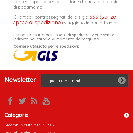
corriere applica per la gestione di questa tipologia
di pagamento.
SSS (senza
Gli articoli contrassegnati dalla sigla
spese di spedizione)
viaggiano in porto franco.
L'importo esatto delle spese di spedizioni viene sempre
indicato nel carrello al momento dell'acquisto.
Corriere utilizzato per le spedizioni:
Newsletter
Categorie
Ricambi Makita per DJR187
Ricambi Makita per DJR188