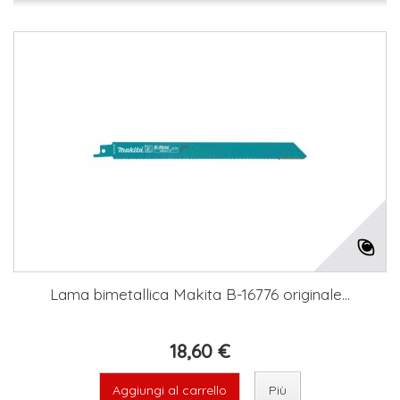
Lama bimetallica Makita B-16776 originale...
18,60 €
Aggiungi al carrello
Più