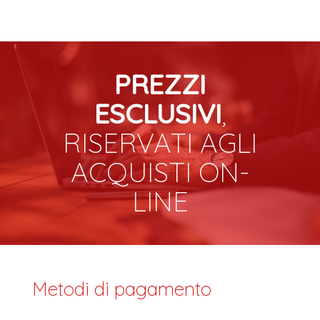
PREZZI
ESCLUSIVI
,
RISERVATI AGLI
ACQUISTI ON-
LINE
Metodi di pagamento