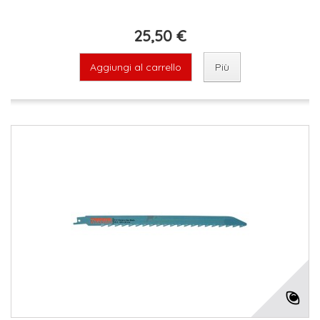
25,50 €
Aggiungi al carrello
Più