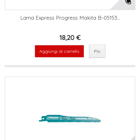
Lama Express Progress Makita B-05153...
18,20 €
Aggiungi al carrello
Più