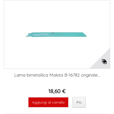
Lama bimetallica Makita B-16782 originale...
18,60 €
Aggiungi al carrello
Più