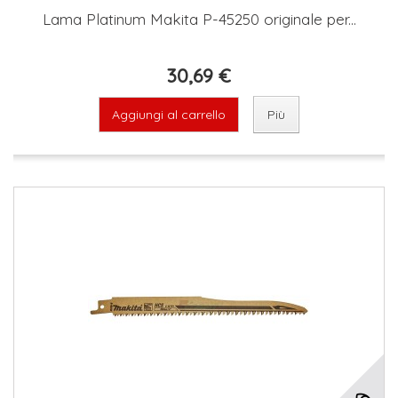
Lama Platinum Makita P-45250 originale per...
30,69 €
Aggiungi al carrello
Più