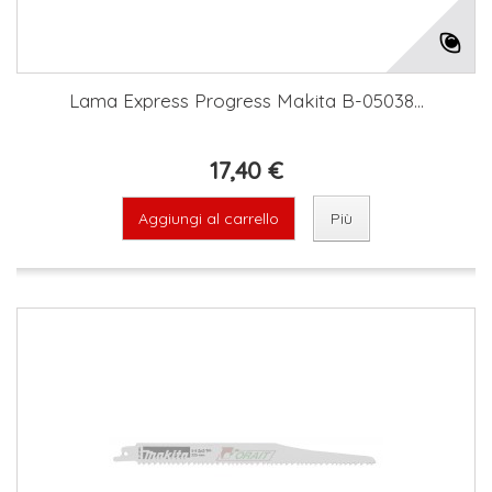
Lama Express Progress Makita B-05038...
17,40 €
Aggiungi al carrello
Più