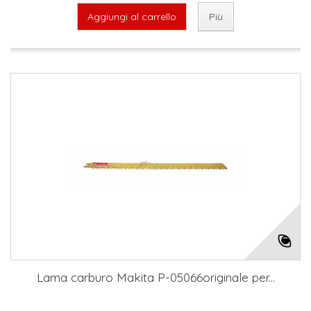
Aggiungi al carrello
Più
Lama carburo Makita P-05066originale per...