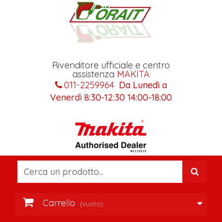
Rivenditore ufficiale e centro
assistenza
MAKITA
011-2259964
Da Lunedì a
Venerdì 8:30-12:30 14:00-18:00
Carrello
(vuoto)