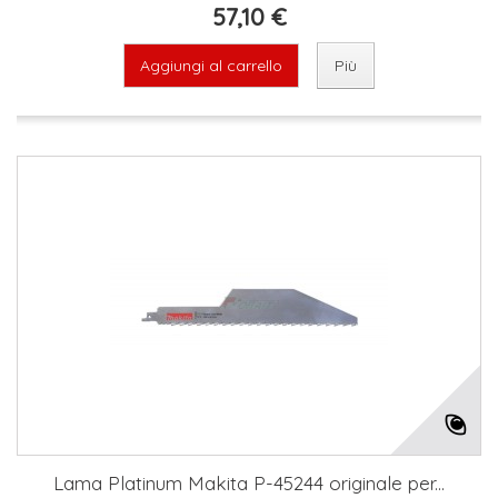
57,10 €
Aggiungi al carrello
Più
Lama Platinum Makita P-45244 originale per...