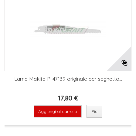
Lama Makita P-47139 originale per seghetto...
17,80 €
Aggiungi al carrello
Più