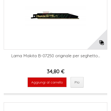
Lama Makita B-07250 originale per seghetto...
34,80 €
Aggiungi al carrello
Più