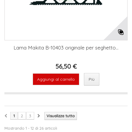
Lama Makita B-10403 originale per seghetto...
56,50 €
Aggiungi al carrello
Più
1
2
3
Visualizza tutto
Mostrando 1 - 12 di 26 articoli