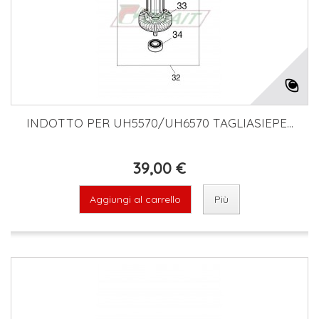
INDOTTO PER UH5570/UH6570 TAGLIASIEPE...
39,00 €
Aggiungi al carrello
Più