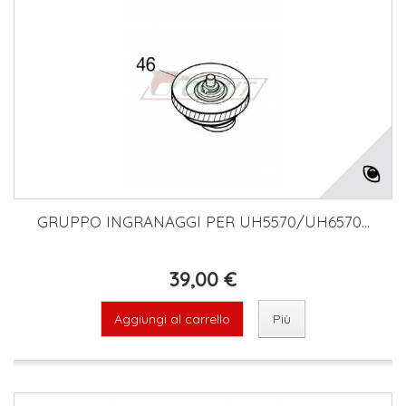
GRUPPO INGRANAGGI PER UH5570/UH6570...
39,00 €
Aggiungi al carrello
Più