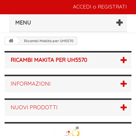
ACCEDI
o
REGISTRATI
MENU
Ricambi Makita per UH5570
RICAMBI MAKITA PER UH5570
INFORMAZIONI
NUOVI PRODOTTI
Ricambi Makita per UH5570