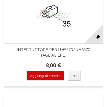
INTERRUTTORE PER UH5570/UH6570
TAGLIASIEPE...
8,00 €
Aggiungi al carrello
Più