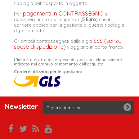
tipologia del trasporto in oggetto.
pagamenti in CONTRASSEGNO
Per
si
applicheranno i costi superiori (
5 Euro
) che il
corriere applica per la gestione di questa tipologia
di pagamento.
SSS (senza
Gli articoli contrassegnati dalla sigla
spese di spedizione)
viaggiano in porto franco.
L'importo esatto delle spese di spedizioni viene sempre
indicato nel carrello al momento dell'acquisto.
Corriere utilizzato per le spedizioni:
Newsletter