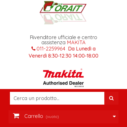
Rivenditore ufficiale e centro
assistenza
MAKITA
011-2259964
Da Lunedì a
Venerdì 8:30-12:30 14:00-18:00
Carrello
(vuoto)