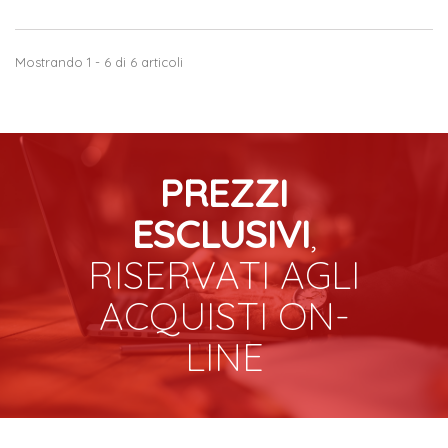
Mostrando 1 - 6 di 6 articoli
PREZZI
ESCLUSIVI
,
RISERVATI AGLI
ACQUISTI ON-
LINE