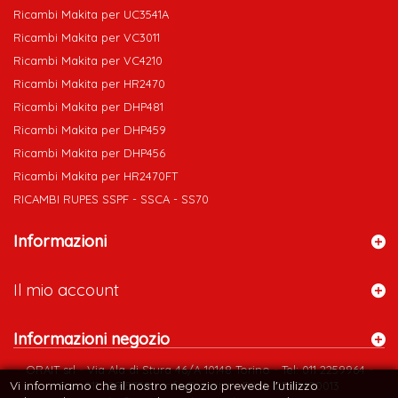
Ricambi Makita per UC3541A
Ricambi Makita per VC3011
Ricambi Makita per VC4210
Ricambi Makita per HR2470
Ricambi Makita per DHP481
Ricambi Makita per DHP459
Ricambi Makita per DHP456
Ricambi Makita per HR2470FT
RICAMBI RUPES SSPF - SSCA - SS70
Informazioni
Il mio account
Informazioni negozio
ORAIT srl - Via Ala di Stura 46/A 10148 Torino - Tel: 011 2259964 -
Vi informiamo che il nostro negozio prevede l'utilizzo
Fax: 011 229 5738 - info@orait.it - P.IVA 12599490013