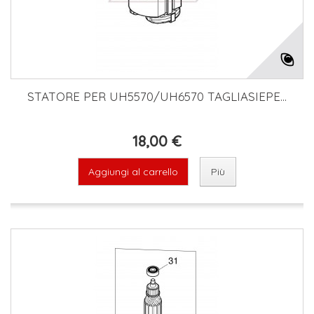
STATORE PER UH5570/UH6570 TAGLIASIEPE...
18,00 €
Aggiungi al carrello
Più