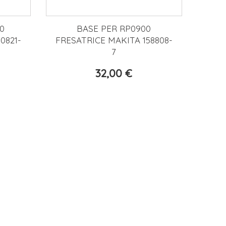
0
BASE PER RP0900
0821-
FRESATRICE MAKITA 158808-
7
32,00 €