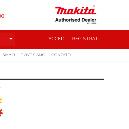
00
ACCEDI
o
REGISTRATI
I SIAMO
DOVE SIAMO
CONTATTI
0900