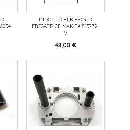
00
INDOTTO PER RP0900
0054-
FRESATRICE MAKITA 513779-
9
48,00 €