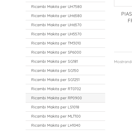
Ricambi Makita per UH7580
PIA
Ricambi Makita per UH6580
F
Ricambi Makita per UH6570
Ricambi Makita per UH5570
Ricambi Makita per TM3010
Ricambi Makita per SP6000
Ricambi Makita per SG181
Mostrando 
Ricambi Makita per SG150
Ricambi Makita per SG1251
Ricambi Makita per RT0702
Ricambi Makita per RP0900
Ricambi Makita per LS1018
Ricambi Makita per MLT100
Ricambi Makita per LH1040