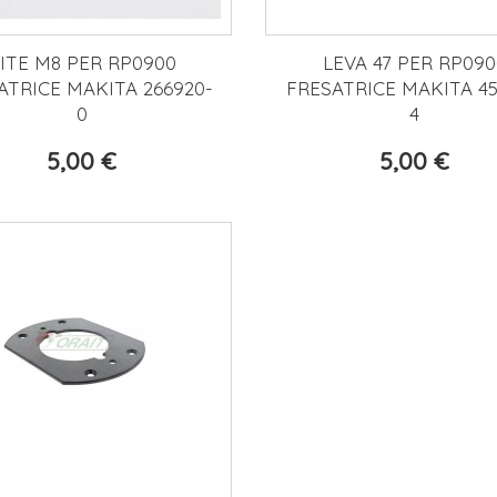
ITE M8 PER RP0900
LEVA 47 PER RP090
ATRICE MAKITA 266920-
FRESATRICE MAKITA 45
0
4
5,00 €
5,00 €