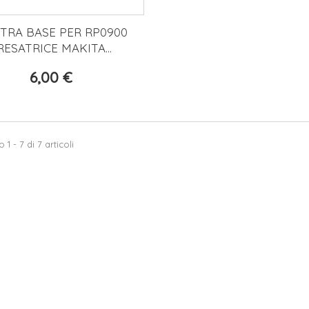
STRA BASE PER RP0900
RESATRICE MAKITA...
6,00 €
1 - 7 di 7 articoli