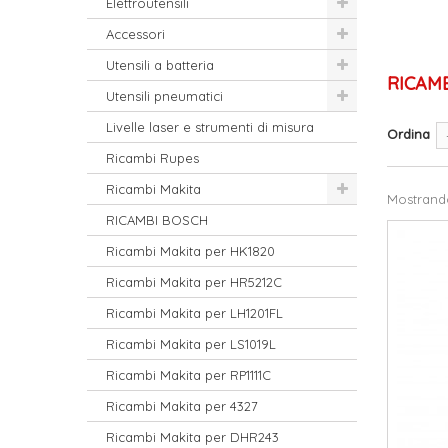
Elettroutensili
Accessori
Utensili a batteria
RICAM
Utensili pneumatici
Livelle laser e strumenti di misura
Ordina
Ricambi Rupes
Ricambi Makita
Mostrando 
RICAMBI BOSCH
Ricambi Makita per HK1820
Ricambi Makita per HR5212C
Ricambi Makita per LH1201FL
Ricambi Makita per LS1019L
Ricambi Makita per RP1111C
Ricambi Makita per 4327
Ricambi Makita per DHR243