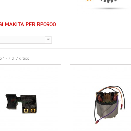
BI MAKITA PER RP0900
--
1 - 7 di 7 articoli