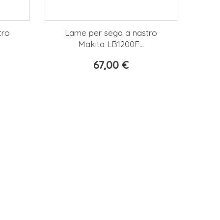
tro
Lame per sega a nastro
Makita LB1200F...
67,00 €