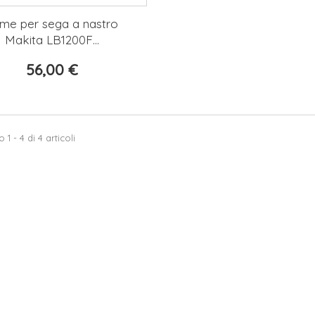
me per sega a nastro
Makita LB1200F...
56,00 €
1 - 4 di 4 articoli