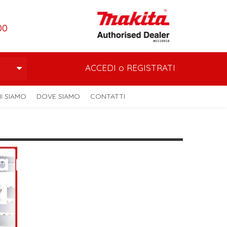
00
ACCEDI
o
REGISTRATI
I SIAMO
DOVE SIAMO
CONTATTI
a nastro