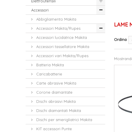
Elettroutensili
Accessori
Abbigliamento Makita
LAME 
Accessori Makita/Rupes
Accessori lucidatrice Makita
Ordina
Accessori tassellatore Makita
Accessori vari Makita/Rupes
Mostrando 
Batteria Makita
Caricabatterie
Carte abrasive Makita
Corone diamantate
Dischi abrasivi Makita
Dischi diamantati Makita
Dischi per smerigliatrici Makita
KIT accessori Punte