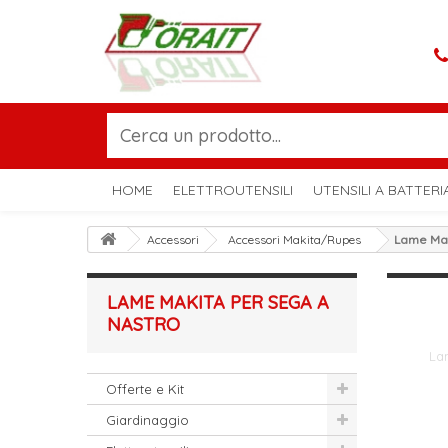
HOME
ELETTROUTENSILI
UTENSILI A BATTERI
Accessori
Accessori Makita/Rupes
Lame Mak
LAME MAKITA PER SEGA A
NASTRO
La
Offerte e Kit
Giardinaggio